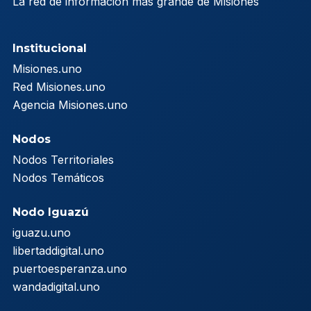
La red de información más grande de Misiones
Institucional
Misiones.uno
Red Misiones.uno
Agencia Misiones.uno
Nodos
Nodos Territoriales
Nodos Temáticos
Nodo Iguazú
iguazu.uno
libertaddigital.uno
puertoesperanza.uno
wandadigital.uno