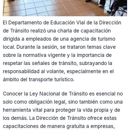
El Departamento de Educación Vial de la Dirección
de Tránsito realizó una charla de capacitación
dirigida a empleados de una agencia de turismo
local. Durante la sesión, se trataron temas clave
sobre la normativa vigente y la importancia de
respetar las señales de tránsito, subrayando la
responsabilidad al volante, especialmente en el
ámbito del transporte turístico.
Conocer la Ley Nacional de Tránsito es esencial no
solo como obligación legal, sino también como una
herramienta vital para proteger la vida propia y de
los demás. La Dirección de Tránsito ofrece estas
capacitaciones de manera gratuita a empresas,