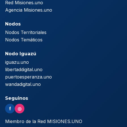
Red Misiones.uno
Agencia Misiones.uno
Nodos
Nodos Territoriales
Nodos Temáticos
Nodo Iguazú
iguazu.uno
libertaddigital.uno
puertoesperanza.uno
wandadigital.uno
Seguinos
f
◎
Miembro de la Red MISIONES.UNO