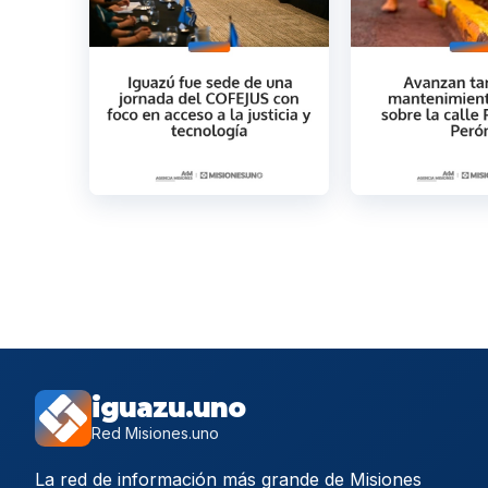
iguazu.uno
Red Misiones.uno
La red de información más grande de Misiones