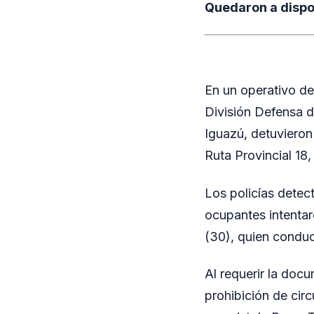
Quedaron a dispos
En un operativo de
División Defensa d
Iguazú, detuvieron
Ruta Provincial 18
Los policías dete
ocupantes intentar
(30), quien conducí
Al requerir la doc
prohibición de cir