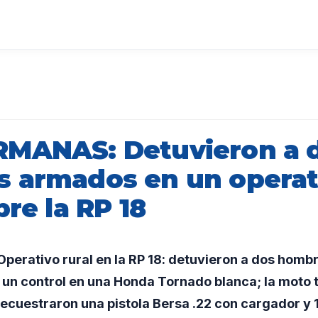
MANAS: Detuvieron a 
 armados en un operat
bre la RP 18
perativo rural en la RP 18: detuvieron a dos homb
 un control en una Honda Tornado blanca; la moto t
 secuestraron una pistola Bersa .22 con cargador y 