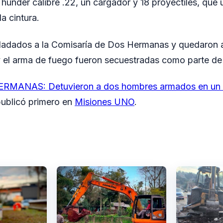
Thunder calibre .22, un cargador y 18 proyectiles, que 
la cintura.
ladados a la Comisaría de Dos Hermanas y quedaron a
y el arma de fuego fueron secuestradas como parte de 
RMANAS: Detuvieron a dos hombres armados en un op
ublicó primero en
Misiones UNO
.