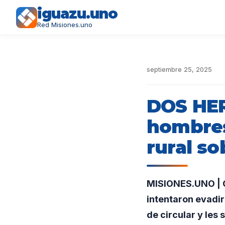
iguazu.uno
Red Misiones.uno
septiembre 25, 2025
DOS HER
hombres
rural so
MISIONES.UNO | O
intentaron evadir
de circular y les