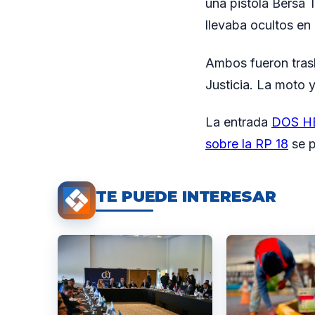
una pistola Bersa 
llevaba ocultos en 
Ambos fueron tras
Justicia. La moto 
La entrada
DOS HE
sobre la RP 18
se p
TE PUEDE INTERESAR