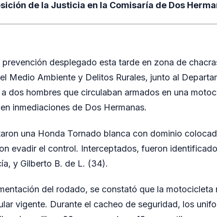
ición de la Justicia en la Comisaría de Dos Herma
 prevención desplegado esta tarde en zona de chacras
el Medio Ambiente y Delitos Rurales, junto al Depart
 a dos hombres que circulaban armados en una motoci
, en inmediaciones de Dos Hermanas.
ctaron una Honda Tornado blanca con dominio coloca
on evadir el control. Interceptados, fueron identifica
a, y Gilberto B. de L. (34).
umentación del rodado, se constató que la motocicleta 
cular vigente. Durante el cacheo de seguridad, los uni