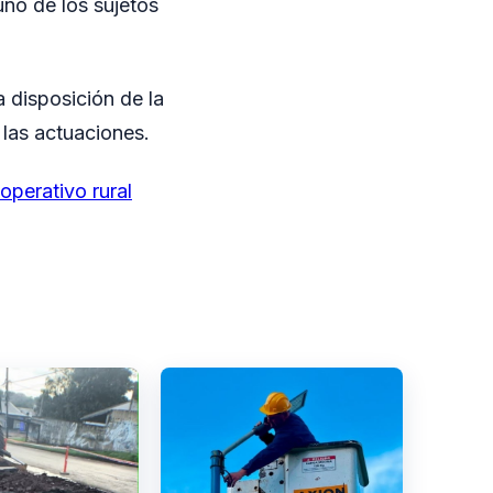
uno de los sujetos
 disposición de la
las actuaciones.
erativo rural