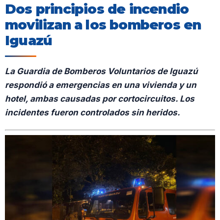
Dos principios de incendio
movilizan a los bomberos en
Iguazú
La Guardia de Bomberos Voluntarios de Iguazú
respondió a emergencias en una vivienda y un
hotel, ambas causadas por cortocircuitos. Los
incidentes fueron controlados sin heridos.