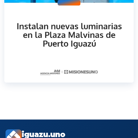
iguazu.uno