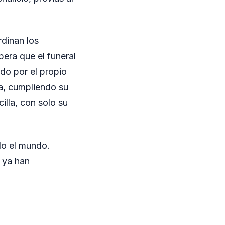
rdinan los
pera que el funeral
do por el propio
a, cumpliendo su
illa, con solo su
do el mundo.
 ya han