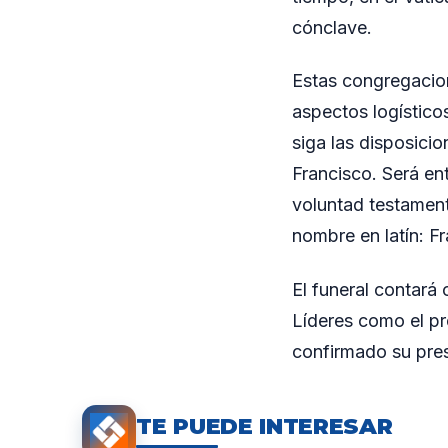
cónclave.
Estas congregacion
aspectos logístico
siga las disposici
Francisco. Será en
voluntad testamenta
nombre en latín: F
El funeral contará
Líderes como el pr
confirmado su pre
TE PUEDE INTERESAR