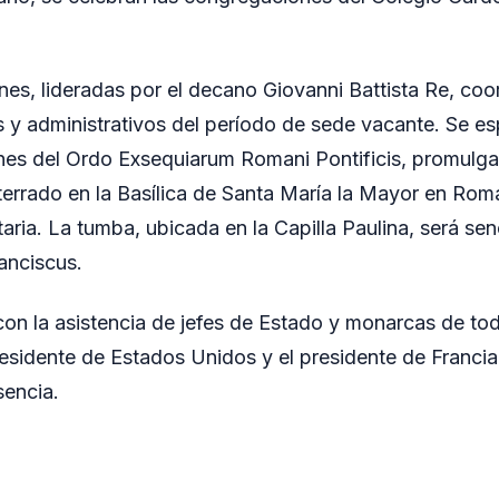
es, lideradas por el decano Giovanni Battista Re, coo
s y administrativos del período de sede vacante. Se es
ones del Ordo Exsequiarum Romani Pontificis, promulga
terrado en la Basílica de Santa María la Mayor en Rom
ria. La tumba, ubicada en la Capilla Paulina, será senc
ranciscus.
 con la asistencia de jefes de Estado y monarcas de to
esidente de Estados Unidos y el presidente de Francia
sencia.