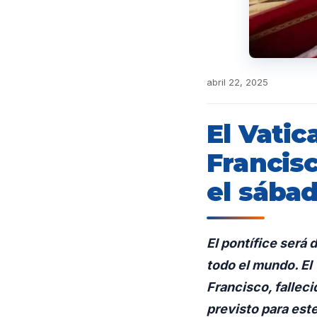
abril 22, 2025
El Vati
Francisc
el sába
El pontífice será 
todo el mundo. El
Francisco, falleci
previsto para est