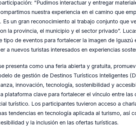
participación: “Pudimos interactuar y entregar materia
y compartimos nuestra experiencia en el camino que 
. Es un gran reconocimiento al trabajo conjunto que v
n la provincia, el municipio y el sector privado”. Luca
e tipo de eventos para fortalecer la imagen de Iguazú 
aer a nuevos turistas interesados en experiencias soste
e presenta como una feria abierta y gratuita, promueve
odelo de gestión de Destinos Turísticos Inteligentes (
za, innovación, tecnología, sostenibilidad y accesibil
 plataforma clave para fortalecer el vínculo entre la
ial turístico. Los participantes tuvieron acceso a charl
imas tendencias en tecnología aplicada al turismo, así 
sibilidad y la inclusión en las ofertas turísticas.