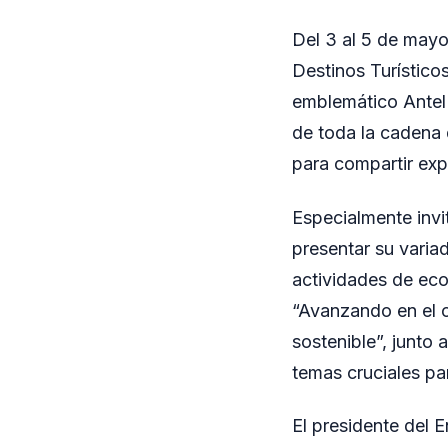
Del 3 al 5 de mayo
Destinos Turístico
emblemático Antel
de toda la cadena 
para compartir expe
Especialmente invi
presentar su varia
actividades de eco
“Avanzando en el c
sostenible”, junto 
temas cruciales pa
El presidente del 