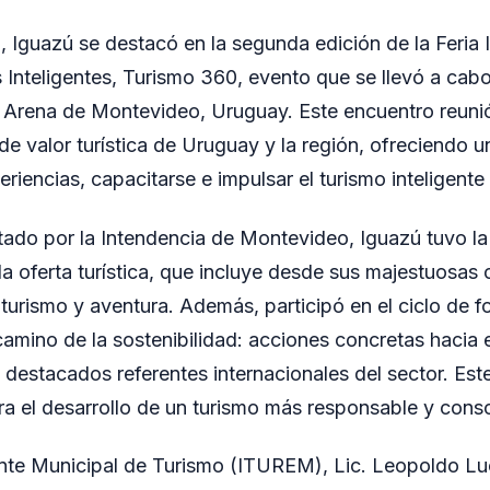
, Iguazú se destacó en la segunda edición de la Feria 
s Inteligentes, Turismo 360, evento que se llevó a cabo
 Arena de Montevideo, Uruguay. Este encuentro reunió
de valor turística de Uruguay y la región, ofreciendo 
riencias, capacitarse e impulsar el turismo inteligente 
tado por la Intendencia de Montevideo, Iguazú tuvo l
da oferta turística, que incluye desde sus majestuosas 
turismo y aventura. Además, participó en el ciclo de 
amino de la sostenibilidad: acciones concretas hacia e
a destacados referentes internacionales del sector. Est
ra el desarrollo de un turismo más responsable y consc
Ente Municipal de Turismo (ITUREM), Lic. Leopoldo Lu