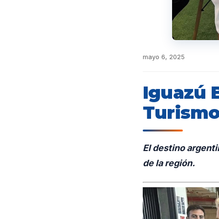
mayo 6, 2025
Iguazú B
Turismo
El destino argent
de la región.