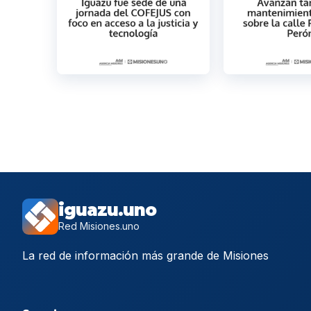
iguazu.uno
Red Misiones.uno
La red de información más grande de Misiones