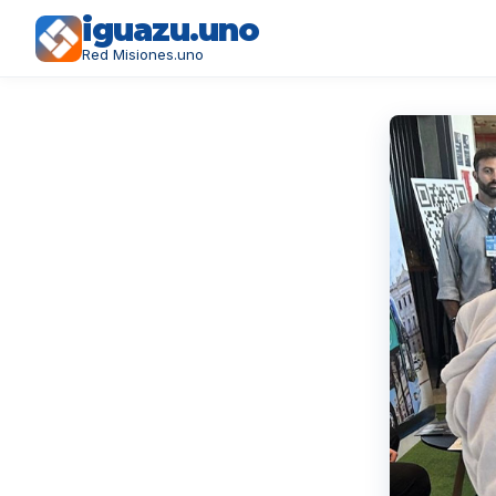
iguazu.uno
Red Misiones.uno