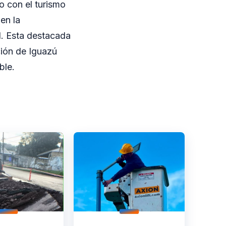
o con el turismo
en la
l. Esta destacada
ción de Iguazú
ble.