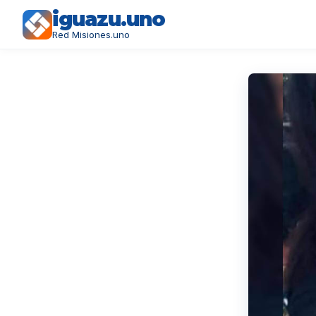
iguazu.uno
Red Misiones.uno