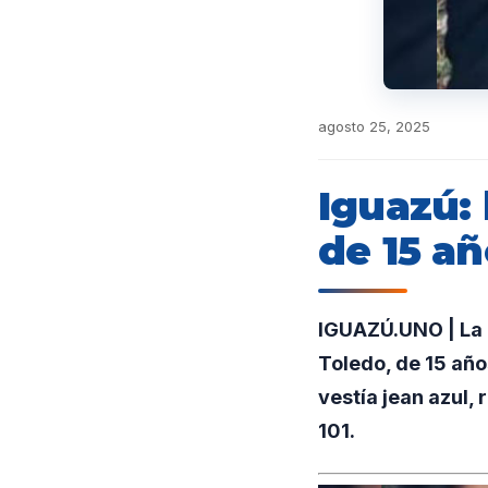
agosto 25, 2025
Iguazú:
de 15 a
IGUAZÚ.UNO | La 
Toledo, de 15 año
vestía jean azul,
101.