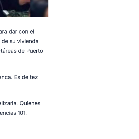
ra dar con el
 de su vivienda
ctáreas de Puerto
anca. Es de tez
lizarla. Quienes
encias 101.