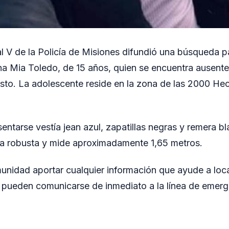
 V de la Policía de Misiones difundió una búsqueda pa
 Mia Toledo, de 15 años, quien se encuentra ausente
sto. La adolescente reside en la zona de las 2000 He
ntarse vestía jean azul, zapatillas negras y remera bl
ra robusta y mide aproximadamente 1,65 metros.
omunidad aportar cualquier información que ayude a loca
pueden comunicarse de inmediato a la línea de emerg