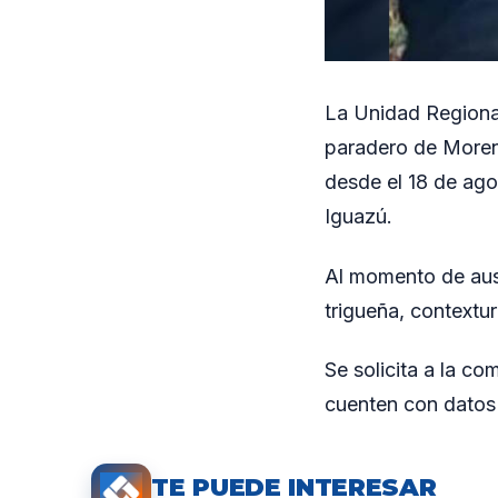
La Unidad Regional
paradero de Morena
desde el 18 de ago
Iguazú.
Al momento de ause
trigueña, contextu
Se solicita a la c
cuenten con datos 
TE PUEDE INTERESAR