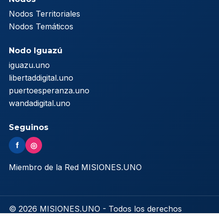
Nodos Territoriales
Nodos Temáticos
Nodo Iguazú
iguazu.uno
libertaddigital.uno
puertoesperanza.uno
wandadigital.uno
Seguinos
f
◎
Miembro de la Red MISIONES.UNO
© 2026 MISIONES.UNO - Todos los derechos
reservados