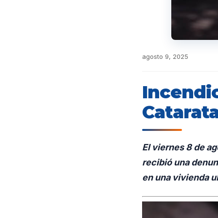
agosto 9, 2025
Incendio
Catarat
El viernes 8 de ag
recibió una denun
en una vivienda ub