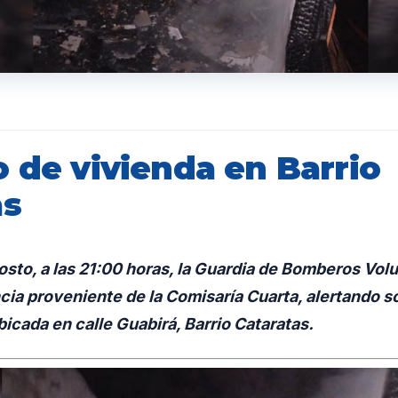
 de vivienda en Barrio
as
osto, a las 21:00 horas, la Guardia de Bomberos Vol
cia proveniente de la Comisaría Cuarta, alertando s
icada en calle Guabirá, Barrio Cataratas.