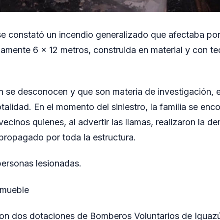
r, se constató un incendio generalizado que afectaba p
amente 6 x 12 metros, construida en material y con t
n se desconocen y que son materia de investigación, 
otalidad. En el momento del siniestro, la familia se enc
 vecinos quienes, al advertir las llamas, realizaron la d
propagado por toda la estructura.
personas lesionadas.
inmueble
aron dos dotaciones de Bomberos Voluntarios de Iguaz