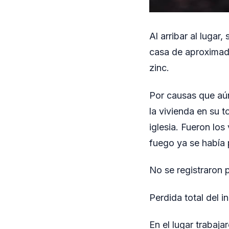
Al arribar al luga
casa de aproximad
zinc.
Por causas que aú
la vivienda en su t
iglesia. Fueron los
fuego ya se había 
No se registraron 
Perdida total del 
En el lugar trabaj