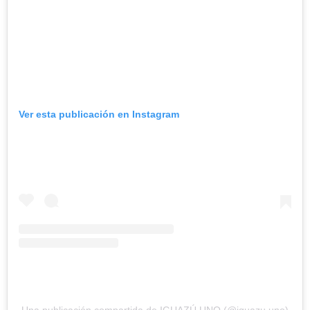
Ver esta publicación en Instagram
Una publicación compartida de IGUAZÚ UNO (@iguazu.uno)