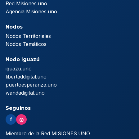
Red Misiones.uno
Agencia Misiones.uno
Nodos
Nodos Territoriales
Nodos Temáticos
Nodo Iguazú
iguazu.uno
libertaddigital.uno
puertoesperanza.uno
wandadigital.uno
Seguinos
f
◎
Miembro de la Red MISIONES.UNO