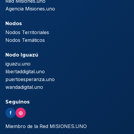
Red Misiones.uno
Agencia Misiones.uno
Nodos
Nodos Territoriales
Nodos Temáticos
Nodo Iguazú
iguazu.uno
libertaddigital.uno
puertoesperanza.uno
wandadigital.uno
Seguinos
f
◎
Miembro de la Red MISIONES.UNO