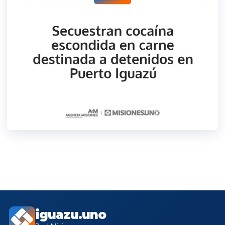
iguazu.uno