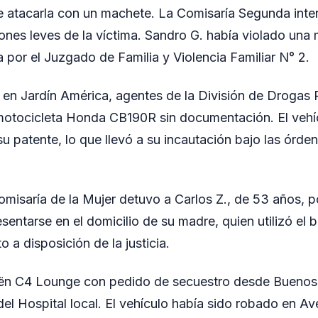
e atacarla con un machete. La Comisaría Segunda inter
siones leves de la víctima. Sandro G. había violado una
a por el Juzgado de Familia y Violencia Familiar N° 2.
s en Jardín América, agentes de la División de Drogas 
motocicleta Honda CB190R sin documentación. El vehí
su patente, lo que llevó a su incautación bajo las órd
Comisaría de la Mujer detuvo a Carlos Z., de 53 años, p
esentarse en el domicilio de su madre, quien utilizó el 
o a disposición de la justicia.
oën C4 Lounge con pedido de secuestro desde Buenos 
el Hospital local. El vehículo había sido robado en Av