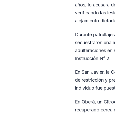
años, lo acusara d
verificando las le
alejamiento dictad
Durante patrullaje
secuestraron una 
adulteraciones en 
Instrucción N° 2.
En San Javier, la 
de restricción y pr
individuo fue puest
En Oberá, un Citr
recuperado cerca d