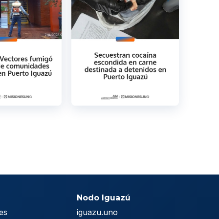
Nodo Iguazú
es
iguazu.uno