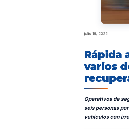
julio 16, 2025
Rápida a
varios d
recuper
Operativos de seg
seis personas por
vehículos con irr