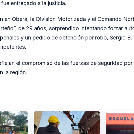
fue entregado a la justicia.
n en Oberá, la División Motorizada y el Comando Nort
Porteño”, de 29 años, sorprendido intentando forzar au
enales y un pedido de detención por robo, Sergio B.
ompetentes.
eflejan el compromiso de las fuerzas de seguridad por
n la región.