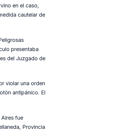
vino en el caso,
 medida cautelar de
Peligrosas
culo presentaba
enes del Juzgado de
or violar una orden
botón antipánico. El
Aires fue
ellaneda, Provincia