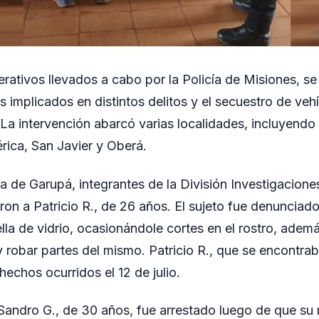
rativos llevados a cabo por la Policía de Misiones, se
s implicados en distintos delitos y el secuestro de veh
 La intervención abarcó varias localidades, incluyendo
rica, San Javier y Oberá.
ra de Garupá, integrantes de la División Investigacione
ron a Patricio R., de 26 años. El sujeto fue denunciado
lla de vidrio, ocasionándole cortes en el rostro, adem
y robar partes del mismo. Patricio R., que se encontra
hechos ocurridos el 12 de julio.
Sandro G., de 30 años, fue arrestado luego de que su