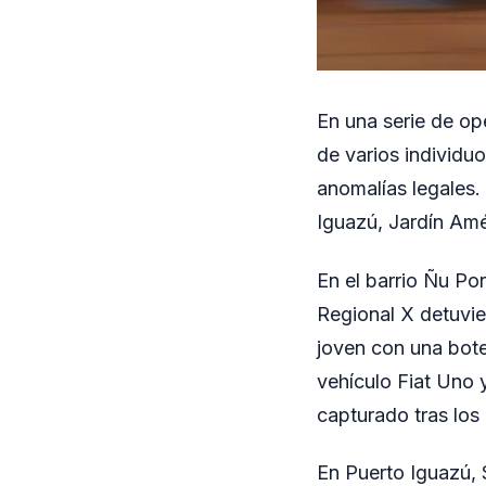
En una serie de ope
de varios individuo
anomalías legales.
Iguazú, Jardín Amé
En el barrio Ñu Po
Regional X detuvie
joven con una bote
vehículo Fiat Uno 
capturado tras los 
En Puerto Iguazú, 