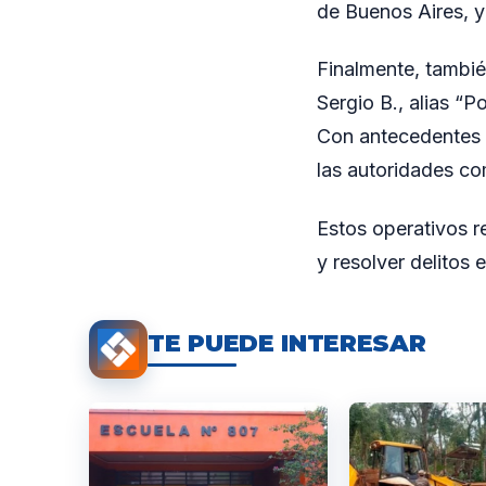
de Buenos Aires, y 
Finalmente, tambié
Sergio B., alias “
Con antecedentes p
las autoridades c
Estos operativos r
y resolver delitos e
TE PUEDE INTERESAR