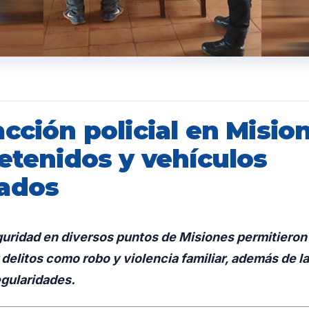
cción policial en Misio
etenidos y vehículos
ados
uridad en diversos puntos de Misiones permitieron 
 delitos como robo y violencia familiar, además de l
egularidades.