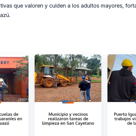
tivas que valoren y cuiden a los adultos mayores, forta
uazú.