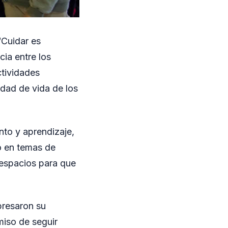
“Cuidar es
cia entre los
ctividades
idad de vida de los
nto y aprendizaje,
o en temas de
 espacios para que
presaron su
miso de seguir