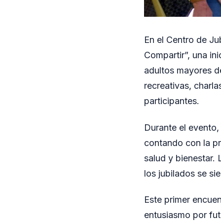
En el Centro de Ju
Compartir”, una ini
adultos mayores de
recreativas, charla
participantes.
Durante el evento,
contando con la p
salud y bienestar.
los jubilados se s
Este primer encuen
entusiasmo por fut