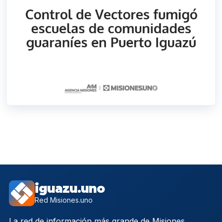
iguazu.uno
Red Misiones.uno
La red de información más grande de Misiones