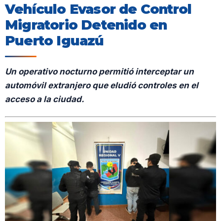
Vehículo Evasor de Control
Migratorio Detenido en
Puerto Iguazú
Un operativo nocturno permitió interceptar un
automóvil extranjero que eludió controles en el
acceso a la ciudad.