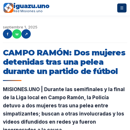
iguazu.uno
☰
Red Misiones.uno
septiembre 1, 2025
f
w
↗
CAMPO RAMÓN: Dos mujeres
detenidas tras una pelea
durante un partido de fútbol
MISIONES.UNO | Durante las semifinales y la final
de la Liga local en Campo Ramón, la Policía
detuvo a dos mujeres tras una pelea entre
simpatizantes; buscan a otras involucradas y los
videos difundidos en redes ya fueron