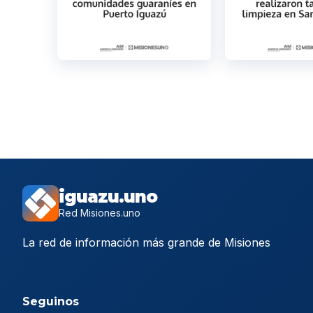
iguazu.uno
Red Misiones.uno
La red de información más grande de Misiones
Seguinos