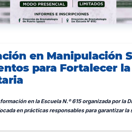
ación en Manipulación 
ntos para Fortalecer la
aria
formación en la Escuela N.º 615 organizada por la D
ocada en prácticas responsables para garantizar la