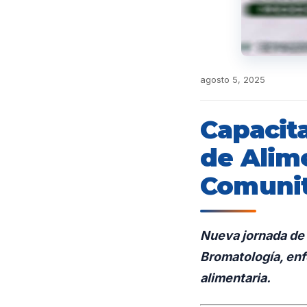
agosto 5, 2025
Capacit
de Alime
Comunit
N
ueva jornada de 
Bromatología, enf
alimentaria.