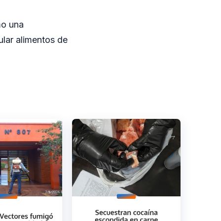
mo una
lar alimentos de