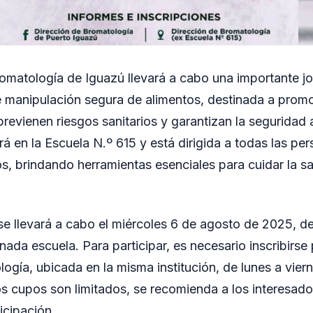
omatología de Iguazú llevará a cabo una importante j
 manipulación segura de alimentos, destinada a promo
revienen riesgos sanitarios y garantizan la seguridad a
zará en la Escuela N.º 615 y está dirigida a todas las p
s, brindando herramientas esenciales para cuidar la sa
se llevará a cabo el miércoles 6 de agosto de 2025, d
ada escuela. Para participar, es necesario inscribirse
logía, ubicada en la misma institución, de lunes a vier
s cupos son limitados, se recomienda a los interesados
icipación.