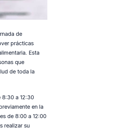
ornada de
ver prácticas
limentaria. Esta
ersonas que
lud de toda la
e 8:30 a 12:30
 previamente en la
nes de 8:00 a 12:00
 realizar su