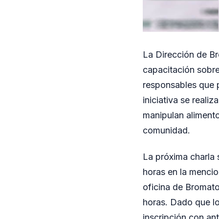
La Dirección de Br
capacitación sobre
responsables que p
iniciativa se reali
manipulan alimento
comunidad.
La próxima charla 
horas en la mencion
oficina de Bromato
horas. Dado que lo
inscripción con ant