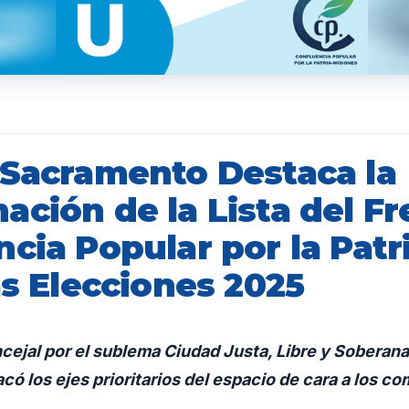
 Sacramento Destaca la
ción de la Lista del Fr
cia Popular por la Patr
as Elecciones 2025
ncejal por el sublema Ciudad Justa, Libre y Soberana
ó los ejes prioritarios del espacio de cara a los co