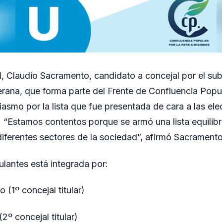
, Claudio Sacramento, candidato a concejal por el s
erana, que forma parte del Frente de Confluencia Popula
iasmo por la lista que fue presentada de cara a las ele
. “Estamos contentos porque se armó una lista equilib
diferentes sectores de la sociedad”, afirmó Sacramento
lantes está integrada por:
(1º concejal titular)
2º concejal titular)