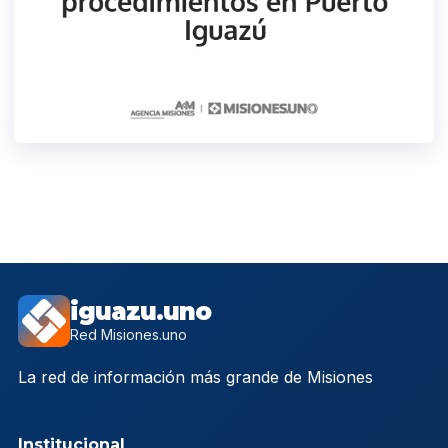
iguazu.uno
Red Misiones.uno
La red de información más grande de Misiones
Institucional