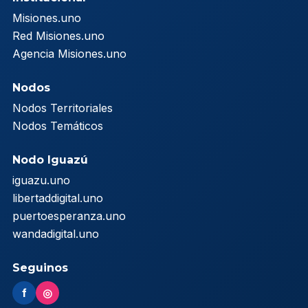
Misiones.uno
Red Misiones.uno
Agencia Misiones.uno
Nodos
Nodos Territoriales
Nodos Temáticos
Nodo Iguazú
iguazu.uno
libertaddigital.uno
puertoesperanza.uno
wandadigital.uno
Seguinos
f
◎