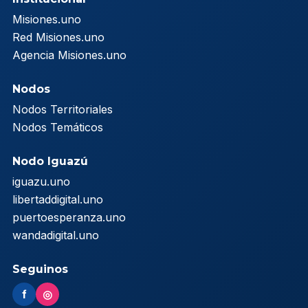
Misiones.uno
Red Misiones.uno
Agencia Misiones.uno
Nodos
Nodos Territoriales
Nodos Temáticos
Nodo Iguazú
iguazu.uno
libertaddigital.uno
puertoesperanza.uno
wandadigital.uno
Seguinos
f
◎