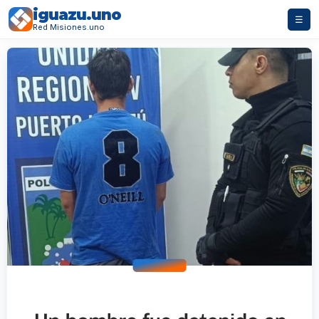
iguazu.uno
☰
Red Misiones.uno