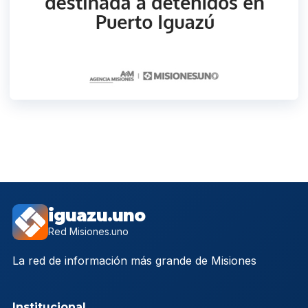
iguazu.uno
Red Misiones.uno
La red de información más grande de Misiones
Institucional