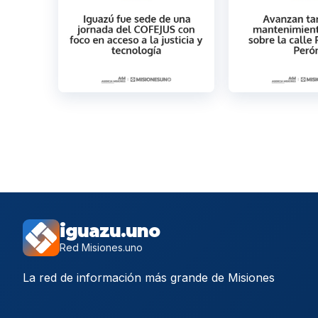
iguazu.uno
Red Misiones.uno
La red de información más grande de Misiones