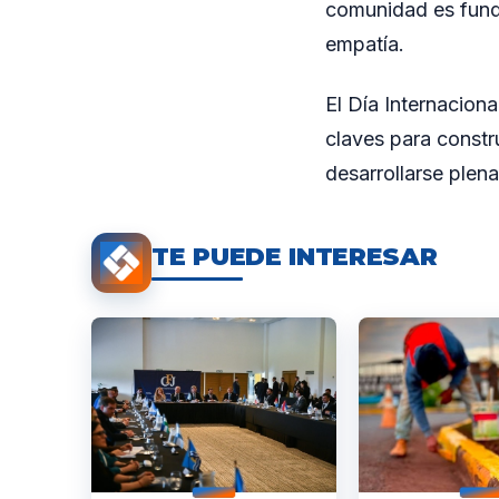
comunidad es funda
empatía.
El Día Internacion
claves para constr
desarrollarse plen
TE PUEDE INTERESAR