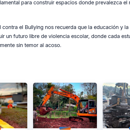
mental para construir espacios donde prevalezca el r
al contra el Bullying nos recuerda que la educación y l
uir un futuro libre de violencia escolar, donde cada es
amente sin temor al acoso.