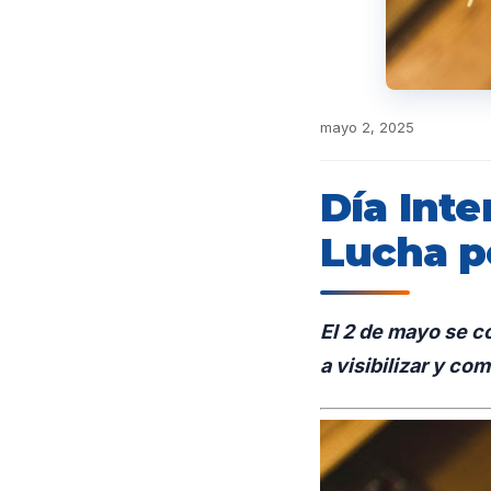
mayo 2, 2025
Día Inte
Lucha p
El 2 de mayo se c
a visibilizar y co