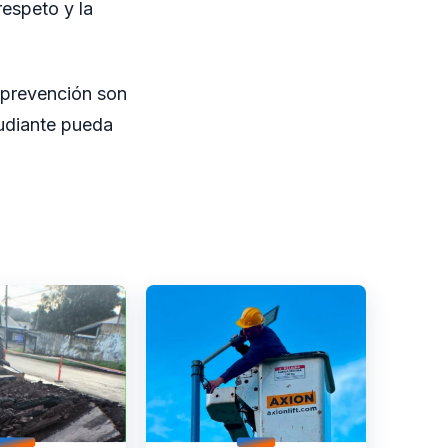
espeto y la
a prevención son
tudiante pueda