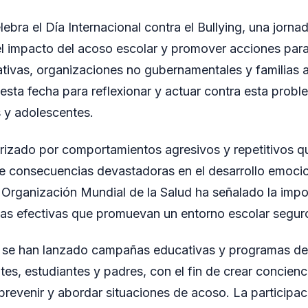
ebra el Día Internacional contra el Bullying, una jorn
 el impacto del acoso escolar y promover acciones para
ativas, organizaciones no gubernamentales y familias 
sta fecha para reflexionar y actuar contra esta probl
s y adolescentes.
terizado por comportamientos agresivos y repetitivos 
ene consecuencias devastadoras en el desarrollo emoc
a Organización Mundial de la Salud ha señalado la impo
cas efectivas que promuevan un entorno escolar segur
 se han lanzado campañas educativas y programas de 
tes, estudiantes y padres, con el fin de crear concienc
prevenir y abordar situaciones de acoso. La participaci