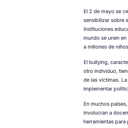
El 2 de mayo se cel
sensibilizar sobre
Instituciones educ
mundo se unen en e
a millones de niño
El bullying, carac
otro individuo, ti
de las víctimas. L
implementar políti
En muchos países,
involucran a docen
herramientas para 