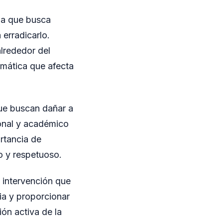
ada que busca
 erradicarlo.
alrededor del
emática que afecta
que buscan dañar a
ional y académico
rtancia de
o y respetuoso.
intervención que
ia y proporcionar
ón activa de la