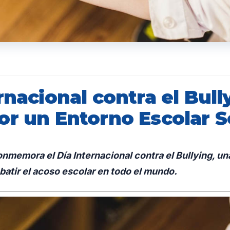
rnacional contra el Bull
or un Entorno Escolar 
onmemora el Día Internacional contra el Bullying, u
mbatir el acoso escolar en todo el mundo.