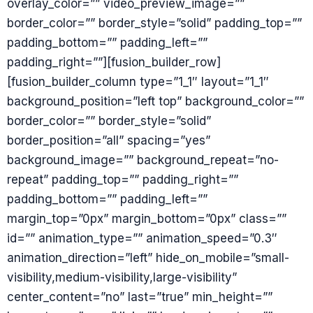
overlay_color=”” video_preview_image=””
border_color=”” border_style=”solid” padding_top=””
padding_bottom=”” padding_left=””
padding_right=””][fusion_builder_row]
[fusion_builder_column type=”1_1″ layout=”1_1″
background_position=”left top” background_color=””
border_color=”” border_style=”solid”
border_position=”all” spacing=”yes”
background_image=”” background_repeat=”no-
repeat” padding_top=”” padding_right=””
padding_bottom=”” padding_left=””
margin_top=”0px” margin_bottom=”0px” class=””
id=”” animation_type=”” animation_speed=”0.3″
animation_direction=”left” hide_on_mobile=”small-
visibility,medium-visibility,large-visibility”
center_content=”no” last=”true” min_height=””