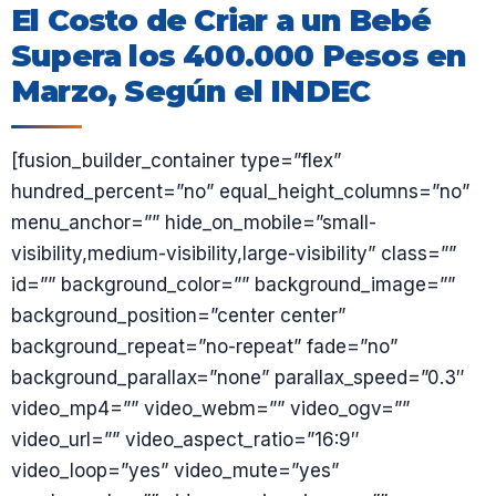
El Costo de Criar a un Bebé
Supera los 400.000 Pesos en
Marzo, Según el INDEC
[fusion_builder_container type=”flex”
hundred_percent=”no” equal_height_columns=”no”
menu_anchor=”” hide_on_mobile=”small-
visibility,medium-visibility,large-visibility” class=””
id=”” background_color=”” background_image=””
background_position=”center center”
background_repeat=”no-repeat” fade=”no”
background_parallax=”none” parallax_speed=”0.3″
video_mp4=”” video_webm=”” video_ogv=””
video_url=”” video_aspect_ratio=”16:9″
video_loop=”yes” video_mute=”yes”