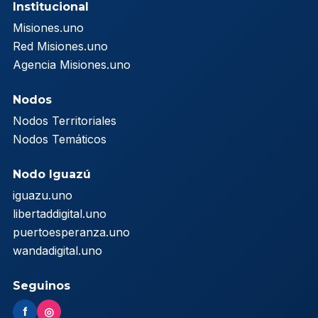
Institucional
Misiones.uno
Red Misiones.uno
Agencia Misiones.uno
Nodos
Nodos Territoriales
Nodos Temáticos
Nodo Iguazú
iguazu.uno
libertaddigital.uno
puertoesperanza.uno
wandadigital.uno
Seguinos
f
◎