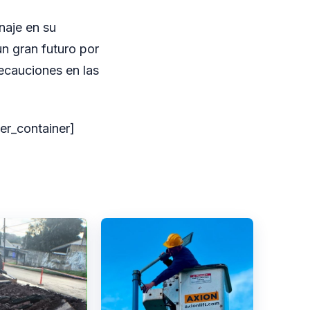
naje en su
n gran futuro por
recauciones en las
der_container]