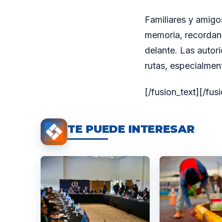
Familiares y amig
memoria, recordand
delante. Las autor
rutas, especialmen
[/fusion_text][/fu
TE PUEDE INTERESAR