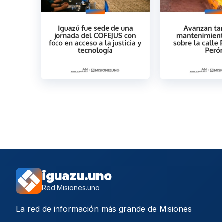
iguazu.uno
Red Misiones.uno
La red de información más grande de Misiones