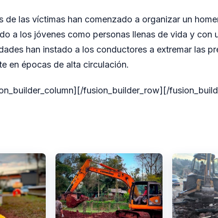
os de las víctimas han comenzado a organizar un home
o a los jóvenes como personas llenas de vida y con u
idades han instado a los conductores a extremar las p
te en épocas de alta circulación.
sion_builder_column][/fusion_builder_row][/fusion_buil