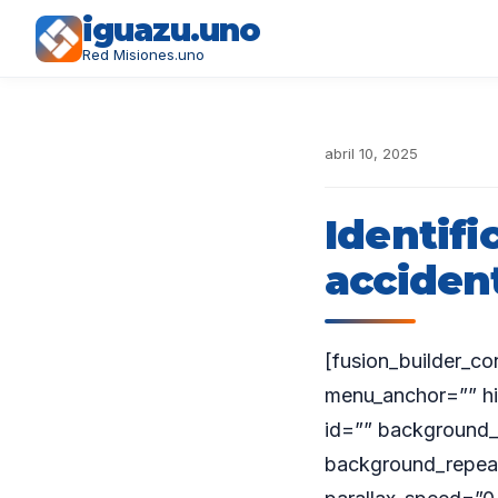
iguazu.uno
Red Misiones.uno
abril 10, 2025
Identifi
acciden
[fusion_builder_c
menu_anchor=”” hide
id=”” background_
background_repea