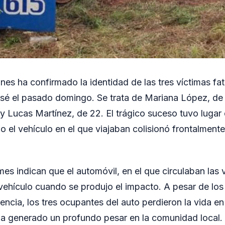
nes ha confirmado la identidad de las tres víctimas fa
sé el pasado domingo. Se trata de Mariana López, de
y Lucas Martínez, de 22. El trágico suceso tuvo lugar e
do el vehículo en el que viajaban colisionó frontalmen
es indican que el automóvil, en el que circulaban las v
vehículo cuando se produjo el impacto. A pesar de los
ncia, los tres ocupantes del auto perdieron la vida en 
ha generado un profundo pesar en la comunidad local.