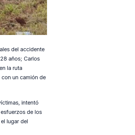
tales del accidente
 28 años; Carlos
n la ruta
te con un camión de
íctimas, intentó
 esfuerzos de los
el lugar del