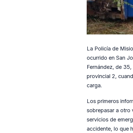
La Policía de Misio
ocurrido en San Jo
Fernández, de 35, 
provincial 2, cuan
carga.
Los primeros inform
sobrepasar a otro 
servicios de emerge
accidente, lo que 