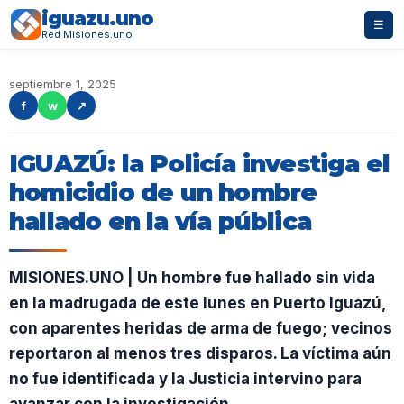
iguazu.uno
☰
Red Misiones.uno
septiembre 1, 2025
f
w
↗
IGUAZÚ: la Policía investiga el
homicidio de un hombre
hallado en la vía pública
MISIONES.UNO | Un hombre fue hallado sin vida
en la madrugada de este lunes en Puerto Iguazú,
con aparentes heridas de arma de fuego; vecinos
reportaron al menos tres disparos. La víctima aún
no fue identificada y la Justicia intervino para