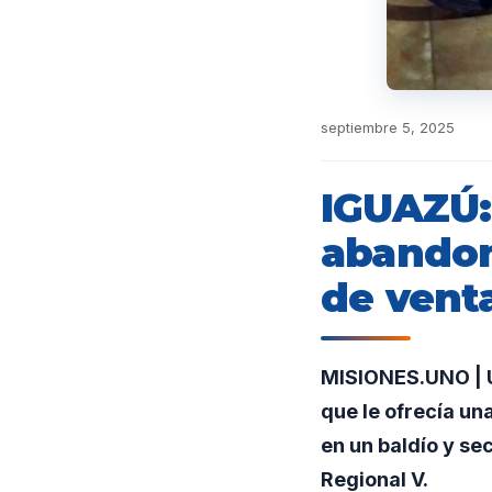
septiembre 5, 2025
IGUAZÚ:
abandon
de venta
MISIONES.UNO | Un
que le ofrecía una
en un baldío y se
Regional V.