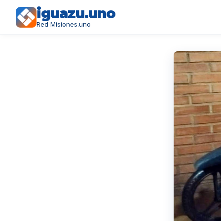
iguazu.uno
Red Misiones.uno