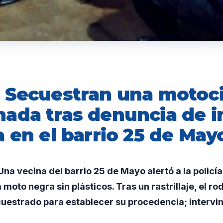
 Secuestran una motoci
ada tras denuncia de i
 en el barrio 25 de May
a vecina del barrio 25 de Mayo alertó a la policía
 moto negra sin plásticos. Tras un rastrillaje, el r
cuestrado para establecer su procedencia; intervi