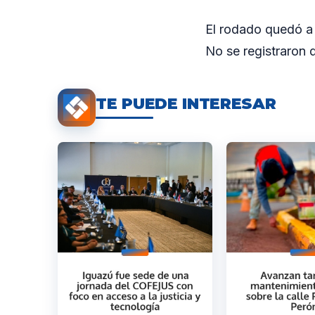
El rodado quedó a d
No se registraron d
TE PUEDE INTERESAR