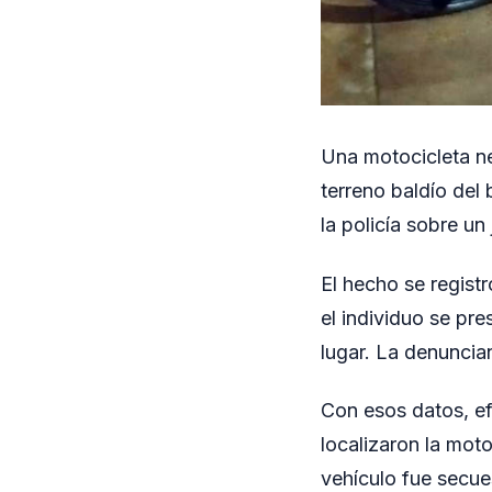
Una motocicleta ne
terreno baldío del
la policía sobre u
El hecho se regist
el individuo se pre
lugar. La denuncia
Con esos datos, efe
localizaron la moto
vehículo fue secue