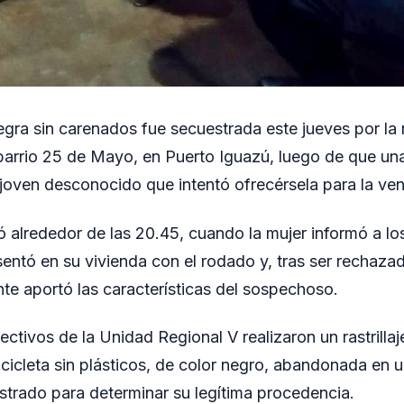
gra sin carenados fue secuestrada este jueves por la
 barrio 25 de Mayo, en Puerto Iguazú, luego de que una
n joven desconocido que intentó ofrecérsela para la ven
ró alrededor de las 20.45, cuando la mujer informó a l
sentó en su vivienda con el rodado y, tras ser rechazado
nte aportó las características del sospechoso.
ctivos de la Unidad Regional V realizaron un rastrillaj
cicleta sin plásticos, de color negro, abandonada en u
strado para determinar su legítima procedencia.