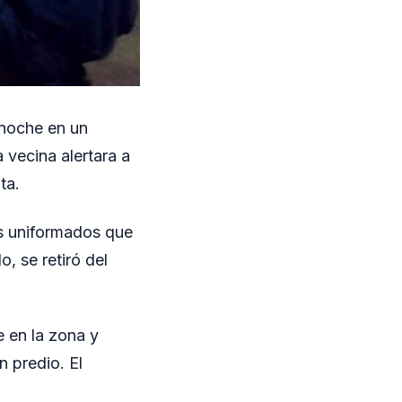
 noche en un
 vecina alertara a
ta.
os uniformados que
, se retiró del
e en la zona y
n predio. El