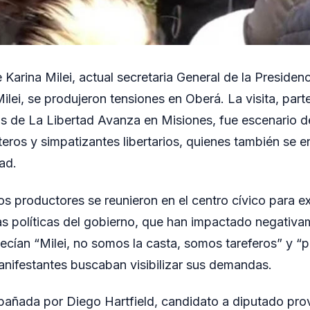
e Karina Milei, actual secretaria General de la Preside
ilei, se produjeron tensiones en Oberá. La visita, part
os de La Libertad Avanza en Misiones, fue escenario d
eros y simpatizantes libertarios, quienes también se e
ad.
s productores se reunieron en el centro cívico para e
s políticas del gobierno, que han impactado negativam
ecían “Milei, no somos la casta, somos tareferos” y “pr
anifestantes buscaban visibilizar sus demandas.
pañada por Diego Hartfield, candidato a diputado prov