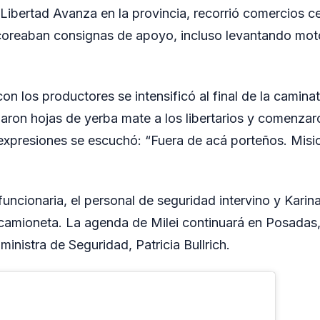
 Libertad Avanza en la provincia, recorrió comercios c
 coreaban consignas de apoyo, incluso levantando mo
on los productores se intensificó al final de la camina
jaron hojas de yerba mate a los libertarios y comenzaro
 expresiones se escuchó: “Fuera de acá porteños. Misi
funcionaria, el personal de seguridad intervino y Karina
camioneta. La agenda de Milei continuará en Posadas,
 ministra de Seguridad, Patricia Bullrich.