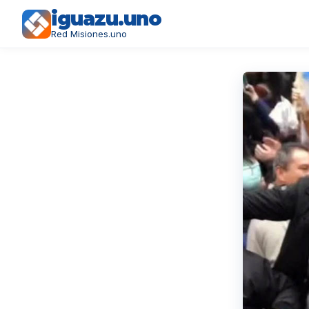
iguazu.uno
Red Misiones.uno