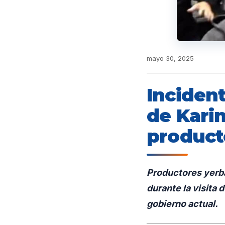
mayo 30, 2025
Incident
de Karin
producto
Productores yerba
durante la visita 
gobierno actual.