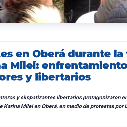
es en Oberá durante la 
a Milei: enfrentamiento
res y libertarios
teros y simpatizantes libertarios protagonizaron 
de Karina Milei en Oberá, en medio de protestas por l