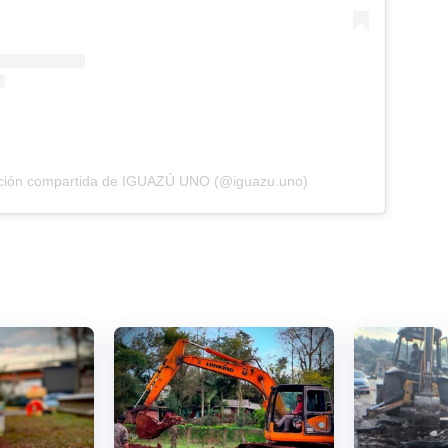
ación compartida de IGUAZÚ UNO (@iguazu.uno)