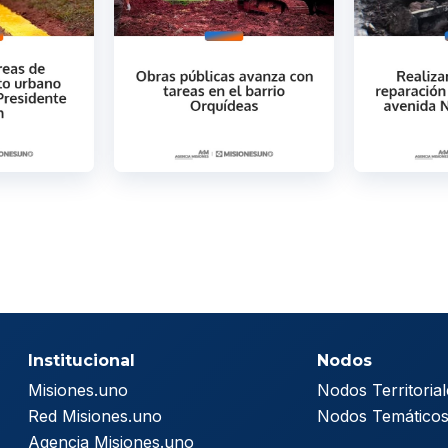
Institucional
Nodos
Misiones.uno
Nodos Territorial
Red Misiones.uno
Nodos Temático
Agencia Misiones.uno