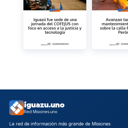
iguazu.uno
Red Misiones.uno
La red de información más grande de Misiones