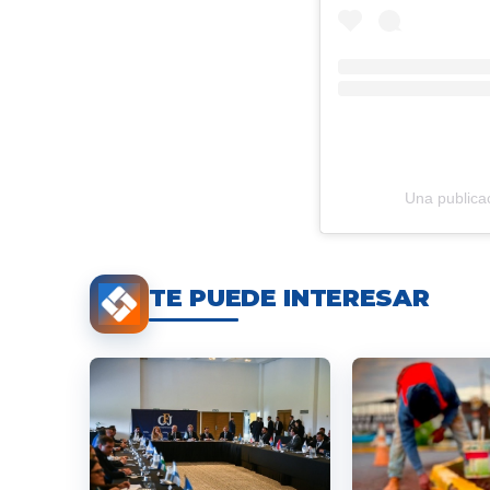
Una public
TE PUEDE INTERESAR