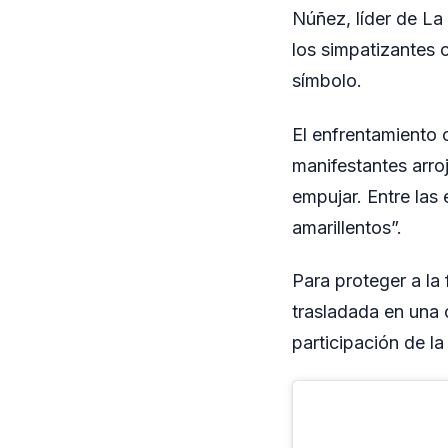
Núñez, líder de La
los simpatizantes
símbolo.
El enfrentamiento c
manifestantes arro
empujar. Entre las
amarillentos”.
Para proteger a la 
trasladada en una 
participación de la