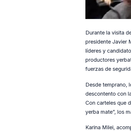
Durante la visita d
presidente Javier M
líderes y candidat
productores yerbat
fuerzas de segurid
Desde temprano, lo
descontento con la
Con carteles que d
yerba mate”, los m
Karina Milei, acom