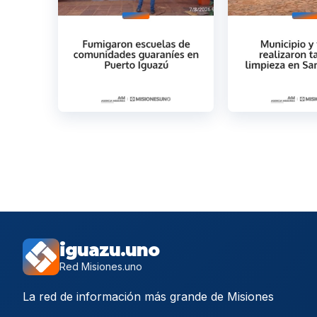
iguazu.uno
Red Misiones.uno
La red de información más grande de Misiones