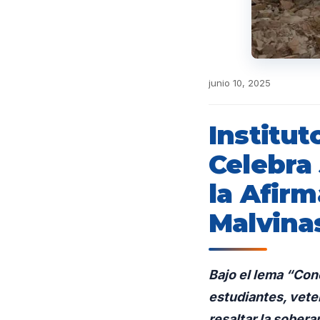
junio 10, 2025
Institu
Celebra 
la Afir
Malvinas
Bajo el lema “Con
estudiantes, vete
resaltar la sobera