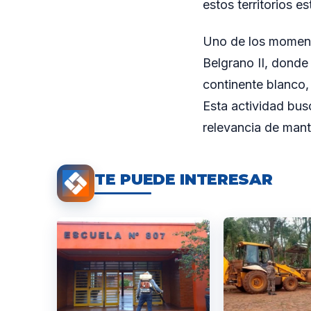
estos territorios es
Uno de los moment
Belgrano II, donde 
continente blanco, 
Esta actividad busc
relevancia de mant
TE PUEDE INTERESAR