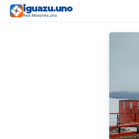
iguazu.uno
Red Misiones.uno