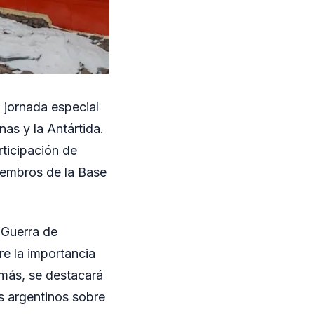
a jornada especial
as y la Antártida.
rticipación de
miembros de la Base
 Guerra de
re la importancia
demás, se destacará
s argentinos sobre