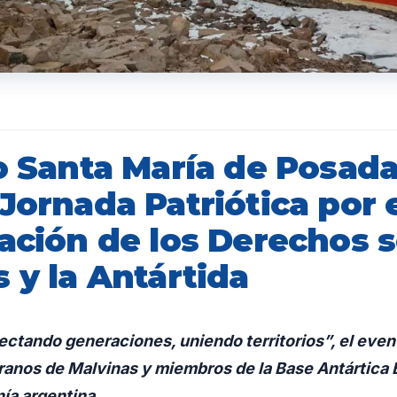
to Santa María de Posad
Jornada Patriótica por 
mación de los Derechos 
 y la Antártida
ectando generaciones, uniendo territorios”, el event
ranos de Malvinas y miembros de la Base Antártica B
nía argentina.