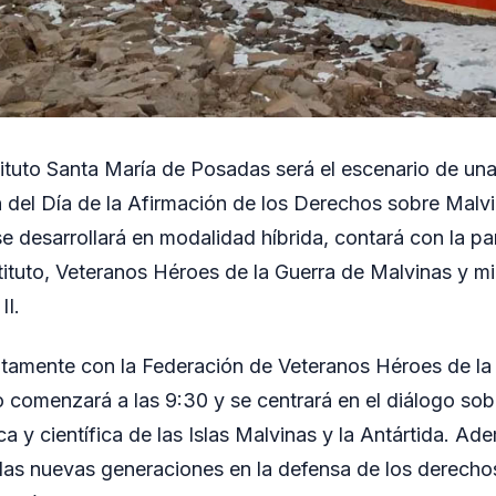
stituto Santa María de Posadas será el escenario de un
el Día de la Afirmación de los Derechos sobre Malvin
e desarrollará en modalidad híbrida, contará con la pa
stituto, Veteranos Héroes de la Guerra de Malvinas y 
II.
tamente con la Federación de Veteranos Héroes de la
o comenzará a las 9:30 y se centrará en el diálogo sob
ica y científica de las Islas Malvinas y la Antártida. A
e las nuevas generaciones en la defensa de los derecho