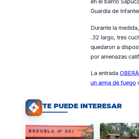
en el barrio Sapuc
Guardia de Infante
Durante la medida, 
.32 largo, tres cuc
quedaron a disposi
por amenazas calif
La entrada
OBERÁ:
un arma de fuego
s
TE PUEDE INTERESAR