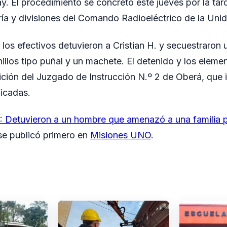
ay. El procedimiento se concretó este jueves por la ta
ría y divisiones del Comando Radioeléctrico de la Unid
los efectivos detuvieron a Cristian H. y secuestraron u
hillos tipo puñal y un machete. El detenido y los elem
ción del Juzgado de Instrucción N.º 2 de Oberá, que i
icadas.
 Detuvieron a un hombre que amenazó a una familia 
e publicó primero en
Misiones UNO
.