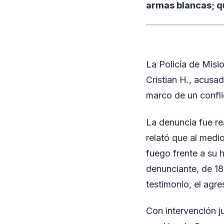
armas blancas; qu
La Policía de Misi
Cristian H., acusa
marco de un confli
La denuncia fue rea
relató que al medi
fuego frente a su h
denunciante, de 18 
testimonio, el agre
Con intervención j