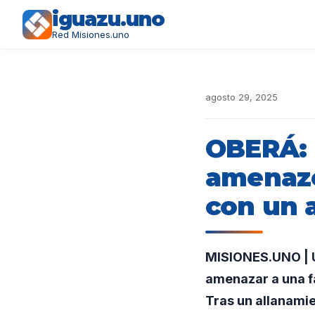
iguazu.uno
Red Misiones.uno
agosto 29, 2025
OBERÁ: 
amenazó
con un 
MISIONES.UNO | U
amenazar a una fa
Tras un allanamie