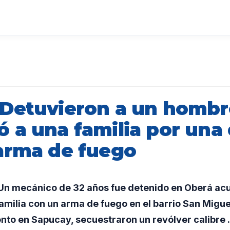
Detuvieron a un hombr
 a una familia por una
arma de fuego
n mecánico de 32 años fue detenido en Oberá ac
milia con un arma de fuego en el barrio San Migue
nto en Sapucay, secuestraron un revólver calibre .