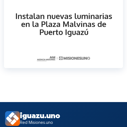
iguazu.uno
Red Misiones.uno