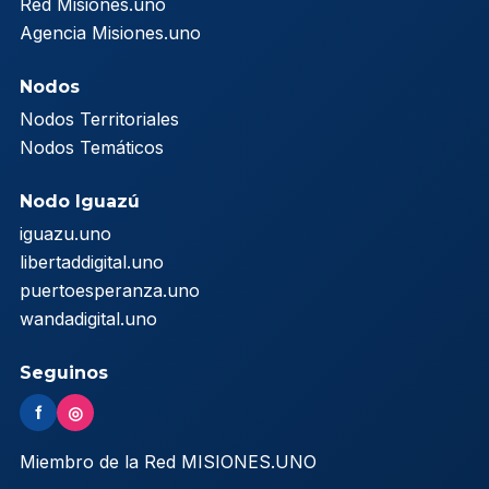
Red Misiones.uno
Agencia Misiones.uno
Nodos
Nodos Territoriales
Nodos Temáticos
Nodo Iguazú
iguazu.uno
libertaddigital.uno
puertoesperanza.uno
wandadigital.uno
Seguinos
f
◎
Miembro de la Red MISIONES.UNO