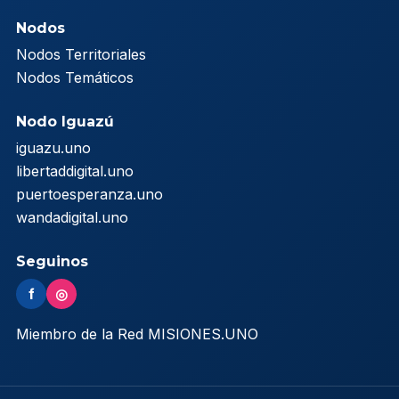
Nodos
Nodos Territoriales
Nodos Temáticos
Nodo Iguazú
iguazu.uno
libertaddigital.uno
puertoesperanza.uno
wandadigital.uno
Seguinos
f
◎
Miembro de la Red MISIONES.UNO