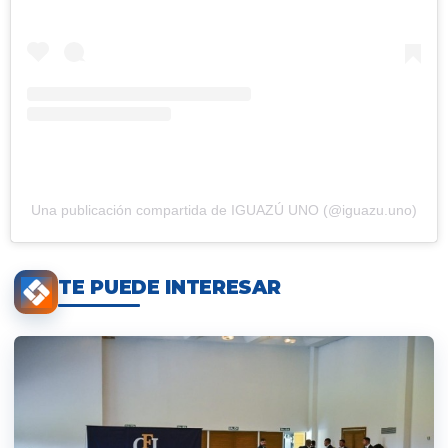
Una publicación compartida de IGUAZÚ UNO (@iguazu.uno)
TE PUEDE INTERESAR