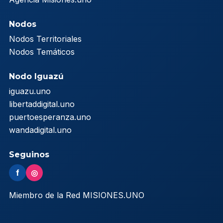
Nodos
Nodos Territoriales
Nodos Temáticos
Nodo Iguazú
iguazu.uno
libertaddigital.uno
puertoesperanza.uno
wandadigital.uno
Seguinos
f
◎
Miembro de la Red MISIONES.UNO