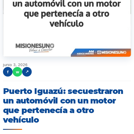
junio 3, 2026
f
w
↗
Puerto Iguazú: secuestraron
un automóvil con un motor
que pertenecía a otro
vehículo