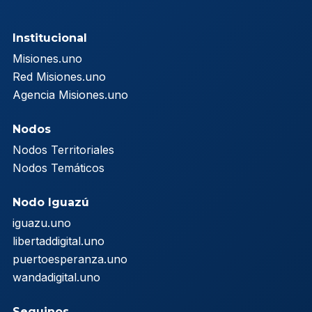
Institucional
Misiones.uno
Red Misiones.uno
Agencia Misiones.uno
Nodos
Nodos Territoriales
Nodos Temáticos
Nodo Iguazú
iguazu.uno
libertaddigital.uno
puertoesperanza.uno
wandadigital.uno
Seguinos