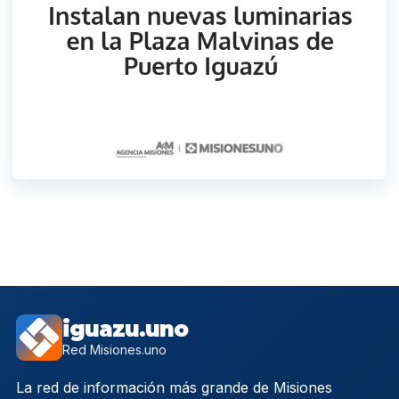
iguazu.uno
Red Misiones.uno
La red de información más grande de Misiones