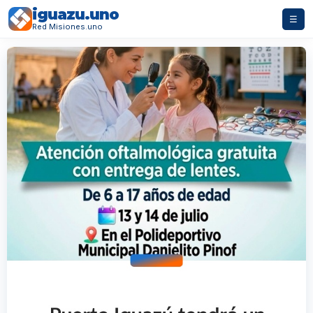
iguazu.uno
☰
Red Misiones.uno