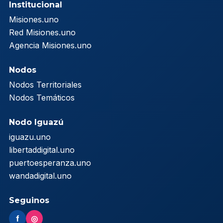
Institucional
Misiones.uno
Red Misiones.uno
Agencia Misiones.uno
Nodos
Nodos Territoriales
Nodos Temáticos
Nodo Iguazú
iguazu.uno
libertaddigital.uno
puertoesperanza.uno
wandadigital.uno
Seguinos
f
◎