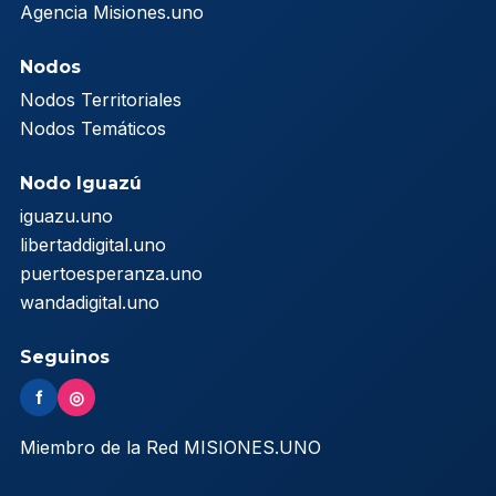
Agencia Misiones.uno
Nodos
Nodos Territoriales
Nodos Temáticos
Nodo Iguazú
iguazu.uno
libertaddigital.uno
puertoesperanza.uno
wandadigital.uno
Seguinos
f
◎
Miembro de la Red MISIONES.UNO